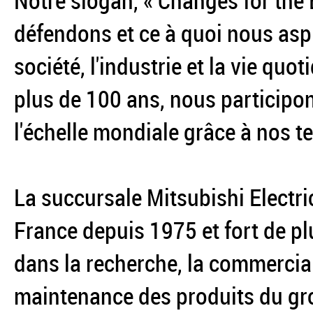
Notre slogan, « Changes for the 
défendons et ce à quoi nous aspi
société, l'industrie et la vie quo
plus de 100 ans, nous participons
l'échelle mondiale grâce à nos t
La succursale Mitsubishi Electr
France depuis 1975 et fort de pl
dans la recherche, la commercialis
maintenance des produits du gro