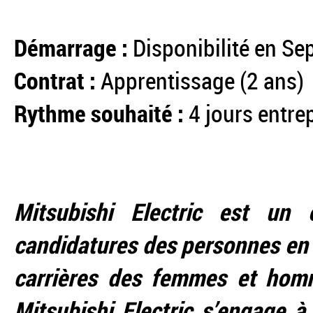
Démarrage :
Disponibilité en S
Contrat :
Apprentissage (2 ans)
Rythme souhaité :
4 jours entrep
Mitsubishi Electric est un 
candidatures des personnes en s
carrières des femmes et homm
Mitsubishi Electric s’engage 