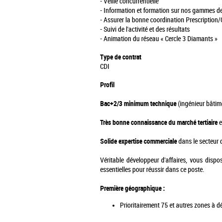
- Veille concurrentielle
- Information et formation sur nos gammes de
- Assurer la bonne coordination Prescription/
- Suivi de l'activité et des résultats
- Animation du réseau « Cercle 3 Diamants »
Type de contrat
CDI
Profil
Bac+2/3 minimum technique
(ingénieur bâtimen
Très bonne connaissance du marché tertiaire
e
Solide expertise commerciale
dans le secteur 
Véritable développeur d'affaires, vous dispos
essentielles pour réussir dans ce poste.
Première géographique :
Prioritairement 75 et autres zones à d