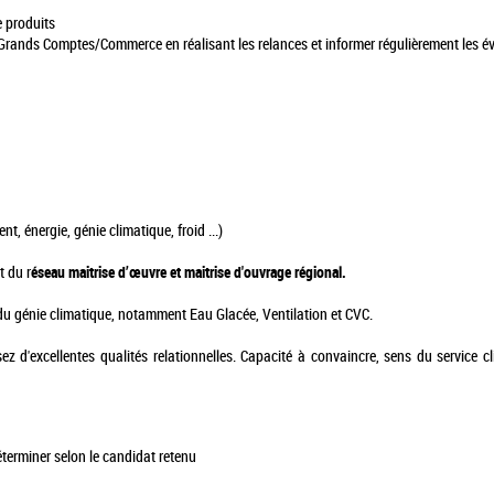
 produits
Grands Comptes/Commerce en réalisant les relances et informer régulièrement les év
t, énergie, génie climatique, froid ...)
t du r
éseau maitrise d’œuvre et maitrise d'ouvrage régional.
du génie climatique, notamment Eau Glacée, Ventilation et CVC.
ez d'excellentes qualités relationnelles. Capacité à convaincre, sens du service 
éterminer selon le candidat retenu