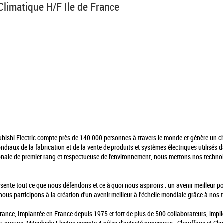
 Climatique H/F Ile de France
bishi Electric compte près de 140 000 personnes à travers le monde et génère un chif
mondiaux de la fabrication et de la vente de produits et systèmes électriques utilisés
tionale de premier rang et respectueuse de l'environnement, nous mettons nos technol
sente tout ce que nous défendons et ce à quoi nous aspirons : un avenir meilleur pour
nous participons à la création d'un avenir meilleur à l'échelle mondiale grâce à nos 
rance, Implantée en France depuis 1975 et fort de plus de 500 collaborateurs, impli