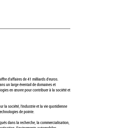
fre d'affaires de 41 milliards d'euros.
 dans un large éventail de domaines et
ogies en œuvre pour contribuer à la société et
 la société, l'industrie et la vie quotidienne
technologies de pointe.
qués dans la recherche, la commercialisation,