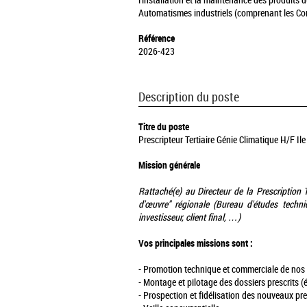
l'installation et la maintenance des produits 
Automatismes industriels (comprenant les 
Référence
2026-423
Description du poste
Titre du poste
Prescripteur Tertiaire Génie Climatique H/F Il
Mission générale
Rattaché(e) au Directeur de la Prescription T
d'œuvre" régionale (Bureau d'études techniq
investisseur, client final, …)
Vos principales missions sont :
- Promotion technique et commerciale de nos 
- Montage et pilotage des dossiers prescrits (
- Prospection et fidélisation des nouveaux pre