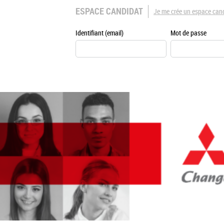
ESPACE CANDIDAT
Je me crée un espace can
Identifiant (email)
Mot de passe