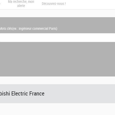
Ma recherche, mon
e
Découvrez-nous !
alerte
Mots clés
(ex : ingénieur commercial Paris)
bishi Electric France