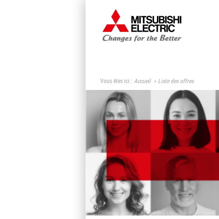
Vous êtes ici :
Accueil
Liste des offres