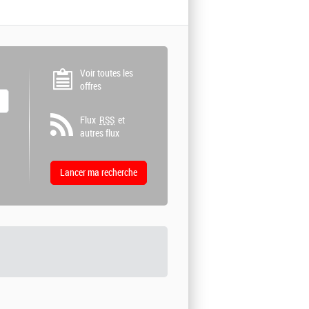
Voir toutes les
offres
Flux
RSS
et
autres flux