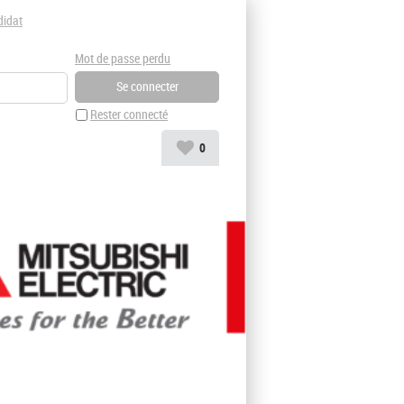
didat
Mot de passe perdu
Rester connecté
0