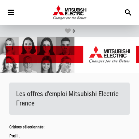
0
Les offres d'emploi Mitsubishi Electric
France
Critères sélectionnés :
Profil :