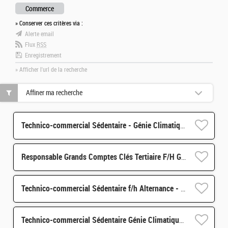
Commerce
» Conserver ces critères via :
Alerte email
Flux
RSS
Enregistrement
» Afficher l'url de la recherche
Affiner ma recherche
Technico-commercial Sédentaire - Génie Climatique f/h Alternance - 69
Responsable Grands Comptes Clés Tertiaire F/H Génie Climatique
Technico-commercial Sédentaire f/h Alternance - 59
Technico-commercial Sédentaire Génie Climatique f/h Hangenbieten