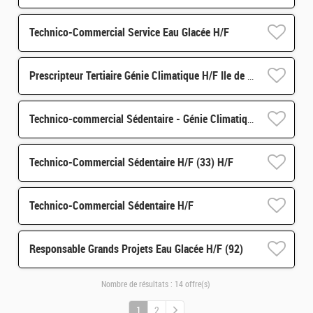
Technico-Commercial Service Eau Glacée H/F
Prescripteur Tertiaire Génie Climatique H/F Ile de France
Technico-commercial Sédentaire - Génie Climatique f/h Alternance - 67
Technico-Commercial Sédentaire H/F (33) H/F
Technico-Commercial Sédentaire H/F
Responsable Grands Projets Eau Glacée H/F (92)
Nombre de résultats :
14 offre(s)
1
2