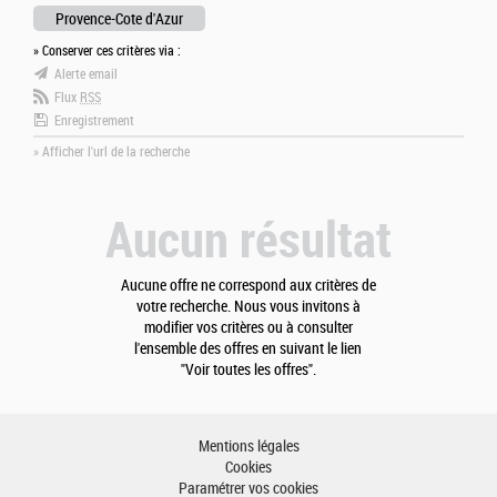
Provence-Cote d'Azur
» Conserver ces critères via :
Alerte email
Flux
RSS
Enregistrement
» Afficher l'url de la recherche
Aucun résultat
Aucune offre ne correspond aux critères de
votre recherche. Nous vous invitons à
modifier vos critères ou à consulter
l'ensemble des offres en suivant le lien
"Voir toutes les offres".
Mentions légales
Cookies
Paramétrer vos cookies