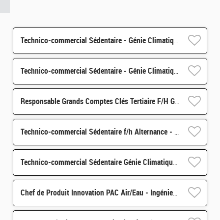
Technico-commercial Sédentaire - Génie Climatique f/h Alternance - 67
Technico-commercial Sédentaire - Génie Climatique f/h Alternance - 69
Responsable Grands Comptes Clés Tertiaire F/H Génie Climatique
Technico-commercial Sédentaire f/h Alternance - 59
Technico-commercial Sédentaire Génie Climatique f/h Hangenbieten
Chef de Produit Innovation PAC Air/Eau - Ingénieur Thermodynamique f/h