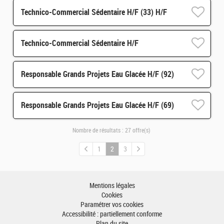
Technico-Commercial Sédentaire H/F (33) H/F
Technico-Commercial Sédentaire H/F
Responsable Grands Projets Eau Glacée H/F (92)
Responsable Grands Projets Eau Glacée H/F (69)
Nombre de résultats :
27 offre(s)
1
2
3
Mentions légales
Cookies
Paramétrer vos cookies
Accessibilité : partiellement conforme
Plan du site