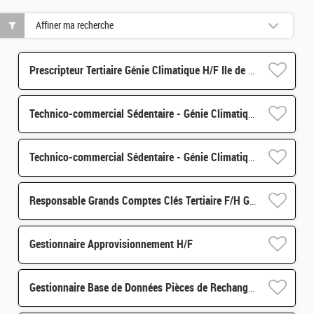
Affiner ma recherche
Prescripteur Tertiaire Génie Climatique H/F Ile de France
Technico-commercial Sédentaire - Génie Climatique f/h Alternance - 67
Technico-commercial Sédentaire - Génie Climatique f/h Alternance - 69
Responsable Grands Comptes Clés Tertiaire F/H Génie Climatique
Gestionnaire Approvisionnement H/F
Gestionnaire Base de Données Pièces de Rechange H/F