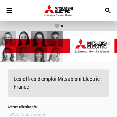
0
Les offres d'emploi Mitsubishi Electric
France
Critères sélectionnés :
» Afficher l'url de la recherche