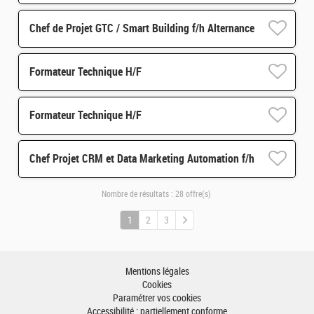
Chef de Projet GTC / Smart Building f/h Alternance
Formateur Technique H/F
Formateur Technique H/F
Chef Projet CRM et Data Marketing Automation f/h
Nombre de résultats :
28 offre(s)
1
2
3
Mentions légales
Cookies
Paramétrer vos cookies
Accessibilité : partiellement conforme